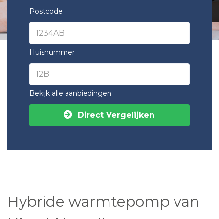
Postcode
Huisnummer
Bekijk alle aanbiedingen
Direct Vergelijken
Hybride warmtepomp van