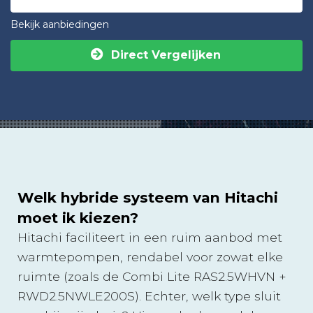
Bekijk aanbiedingen
Direct Vergelijken
Welk hybride systeem van Hitachi
moet ik kiezen?
Hitachi faciliteert in een ruim aanbod met
warmtepompen, rendabel voor zowat elke
ruimte (zoals de Combi Lite RAS2.5WHVN +
RWD2.5NWLE200S). Echter, welk type sluit