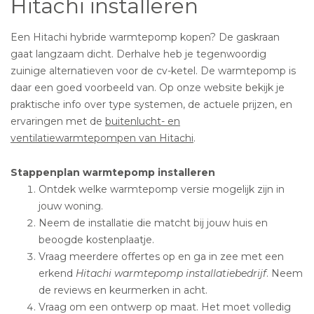
Hitachi installeren
Een Hitachi hybride warmtepomp kopen? De gaskraan
gaat langzaam dicht. Derhalve heb je tegenwoordig
zuinige alternatieven voor de cv-ketel. De warmtepomp is
daar een goed voorbeeld van. Op onze website bekijk je
praktische info over type systemen, de actuele prijzen, en
ervaringen met de
buitenlucht- en
ventilatiewarmtepompen van Hitachi
.
Stappenplan warmtepomp installeren
Ontdek welke warmtepomp versie mogelijk zijn in
jouw woning.
Neem de installatie die matcht bij jouw huis en
beoogde kostenplaatje.
Vraag meerdere offertes op en ga in zee met een
erkend
Hitachi warmtepomp installatiebedrijf
. Neem
de reviews en keurmerken in acht.
Vraag om een ontwerp op maat. Het moet volledig