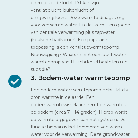
energie uit de lucht. Dit kan zijn
ventilatielucht, buitenlucht of
omgevingslucht. Deze warmte draagt zorg
voor verwarmd water. En dat komt ten goede
van centrale verwarming plus tapwater
(keuken / badkamer). Een populaire
toepassing is een ventilatiewarmtepomp.
Nieuwsgierig? Waarom niet een lucht-water
warmtepomp van Hitachi ketel bestellen met
subsidie?
3. Bodem-water warmtepomp
Een bodem-water warmtepomp gebruikt als
bron warmte in de aarde. Een
bodemwarmtewisselaar neemt de warmte uit
de bodem (circa 7 – 14 graden). Hierop wordt
de warmte afgegeven aan het systeem. De
functie hiervan is het toevoeren van warm
water voor de verwarming. Deze grond-water