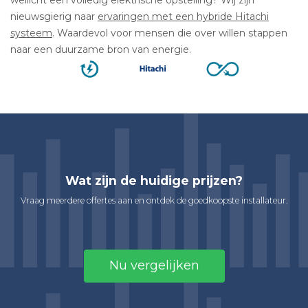
nieuwsgierig naar
ervaringen met een hybride Hitachi
systeem
. Waardevol voor mensen die over willen stappen
naar een duurzame bron van energie.
Wat zijn de huidige prijzen?
Vraag meerdere offertes aan en ontdek de goedkoopste installateur.
Nu vergelijken