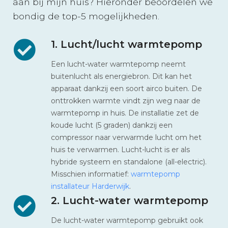
aan bij mijn huis? Hieronder beoordelen we
bondig de top-5 mogelijkheden.
1. Lucht/lucht warmtepomp
Een lucht-water warmtepomp neemt
buitenlucht als energiebron. Dit kan het
apparaat dankzij een soort airco buiten. De
onttrokken warmte vindt zijn weg naar de
warmtepomp in huis. De installatie zet de
koude lucht (5 graden) dankzij een
compressor naar verwarmde lucht om het
huis te verwarmen. Lucht-lucht is er als
hybride systeem en standalone (all-electric).
Misschien informatief:
warmtepomp
installateur Harderwijk
.
2. Lucht-water warmtepomp
De lucht-water warmtepomp gebruikt ook