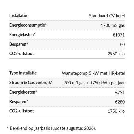
Standaard CV-ketel
1700 m3 gas
€1071
€0
2950 kilo
Warmtepomp 5 kW met HR-ketel
700 m3 gas + 1750 kWh per jaar
€791
€280
1750 kilo
* Berekend op jaarbasis (update augustus 2026).