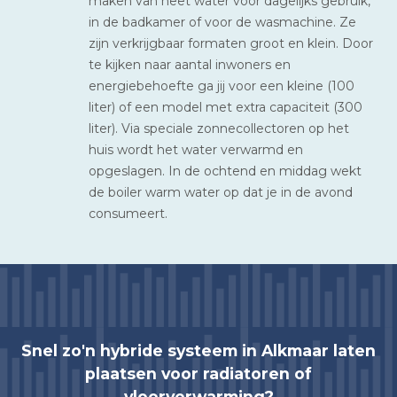
maken van heet water voor dagelijks gebruik,
in de badkamer of voor de wasmachine. Ze
zijn verkrijgbaar formaten groot en klein. Door
te kijken naar aantal inwoners en
energiebehoefte ga jij voor een kleine (100
liter) of een model met extra capaciteit (300
liter). Via speciale zonnecollectoren op het
huis wordt het water verwarmd en
opgeslagen. In de ochtend en middag wekt
de boiler warm water op dat je in de avond
consumeert.
Snel zo'n hybride systeem in Alkmaar laten
plaatsen voor radiatoren of
vloerverwarming?