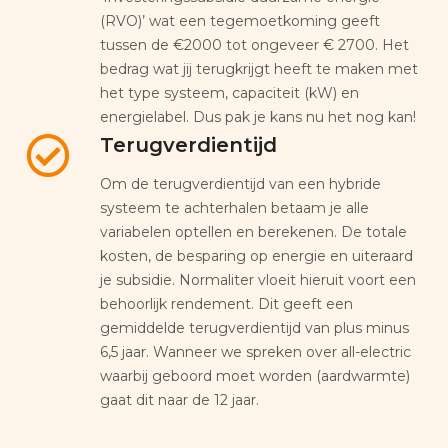
(RVO)’ wat een tegemoetkoming geeft
tussen de €2000 tot ongeveer € 2700. Het
bedrag wat jij terugkrijgt heeft te maken met
het type systeem, capaciteit (kW) en
energielabel. Dus pak je kans nu het nog kan!
Terugverdientijd
Om de terugverdientijd van een hybride
systeem te achterhalen betaam je alle
variabelen optellen en berekenen. De totale
kosten, de besparing op energie en uiteraard
je subsidie. Normaliter vloeit hieruit voort een
behoorlijk rendement. Dit geeft een
gemiddelde terugverdientijd van plus minus
6,5 jaar. Wanneer we spreken over all-electric
waarbij geboord moet worden (aardwarmte)
gaat dit naar de 12 jaar.