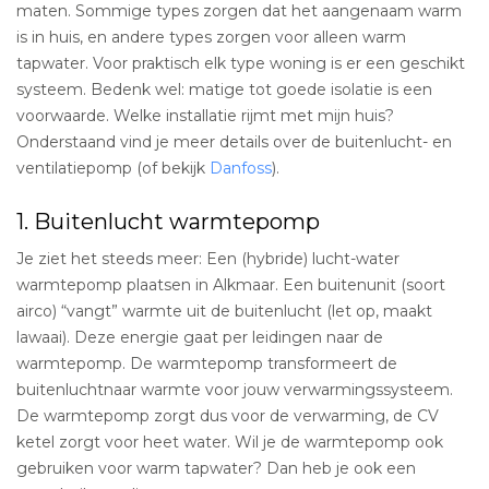
maten. Sommige types zorgen dat het aangenaam warm
is in huis, en andere types zorgen voor alleen warm
tapwater. Voor praktisch elk type woning is er een geschikt
systeem. Bedenk wel: matige tot goede isolatie is een
voorwaarde. Welke installatie rijmt met mijn huis?
Onderstaand vind je meer details over de buitenlucht- en
ventilatiepomp (of bekijk
Danfoss
).
1. Buitenlucht warmtepomp
Je ziet het steeds meer: Een (hybride) lucht-water
warmtepomp plaatsen in Alkmaar. Een buitenunit (soort
airco) “vangt” warmte uit de buitenlucht (let op, maakt
lawaai). Deze energie gaat per leidingen naar de
warmtepomp. De warmtepomp transformeert de
buitenluchtnaar warmte voor jouw verwarmingssysteem.
De warmtepomp zorgt dus voor de verwarming, de CV
ketel zorgt voor heet water. Wil je de warmtepomp ook
gebruiken voor warm tapwater? Dan heb je ook een