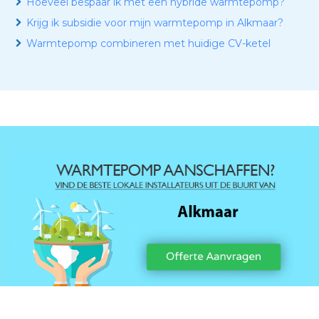
Hoeveel bespaar ik met een hybride warmtepomp?
Krijg ik subsidie voor mijn warmtepomp in Alkmaar?
Warmtepomp combineren met huidige CV-ketel