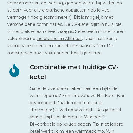
verwarmen van de woning, genoeg warm tapwater, en
stroom voor alle elektrische apparaten heb je veel
vermogen nodig (combineren). Dit is mogelijk met
verscheidene combinaties. De CV-ketel blijft in huis, die
is nodig als er extra veel vraag is. Selecteer minstens een
vakbekwame
installateur in Alkmaar
. Daarnaast kan je
zonnepanelen en een zonneboiler aanschaffen. De
mening van onze vakmannen bekijk je hierna.
Combinatie met huidige CV-
ketel
Ga je de overstap maken naar een hybride
warmtepomp? Een innovatieve HR-ketel (van
bijvoorbeeld Daalderop of natuurlijk
Thermagas) is wel noodzakelijk. De gasketel
springt bij bij piekverbruik. Wanneer?
Bijvoorbeeld op koude dagen. Tip: niet iedere
ketel werkt i.c.m. een warmtepomp. Win