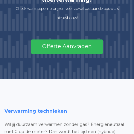
Check warmtepomp prijzen voor zowel bestaande bouw als
nieuwbouw!
Offerte Aanvragen
Verwarming technieken
Wil jij duurzaam verwarmen zonder gas? Energieneutraal
met 0 op de meter? Dan wordt het tijd een (hybride)