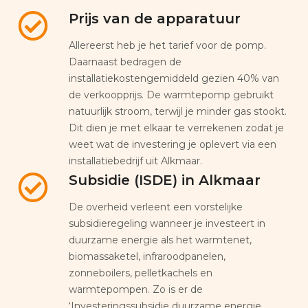
Prijs van de apparatuur
Allereerst heb je het tarief voor de pomp.
Daarnaast bedragen de
installatiekostengemiddeld gezien 40% van
de verkoopprijs. De warmtepomp gebruikt
natuurlijk stroom, terwijl je minder gas stookt.
Dit dien je met elkaar te verrekenen zodat je
weet wat de investering je oplevert via een
installatiebedrijf uit Alkmaar.
Subsidie (ISDE) in Alkmaar
De overheid verleent een vorstelijke
subsidieregeling wanneer je investeert in
duurzame energie als het warmtenet,
biomassaketel, infraroodpanelen,
zonneboilers, pelletkachels en
warmtepompen. Zo is er de
‘Investeringssubsidie duurzame energie