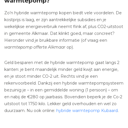
warmtepomp?
Zo’n hybride warmtepomp kopen biedt vele voordelen. De
kostprijs is laag, er zijn aantrekkelijke subsidies en je
wekelijkse energieverbruik neemt flink af, plus CO2-uitstoot
in gemeente Alkmaar. Dat klinkt goed, maar concreet?
Hieronder vind je bruikbare informatie (of vraag een
warmtepomp offerte Alkmaar
op).
Geld besparen met de hybride warmtepomp gaat langs 2
kanten: je bent maandelijk minder geld kwijt aan energie,
en je stoot minder CO-2 uit. Rechts vind je een
rekenvoorbeeld. Dankzij een hybride warmtepompsysteem
bezuinig je – in een gemiddelde woning (1 persoon) – om
en nabij de €280 op jaarbasis. Bovendien beperk je de Co-2
uitstoot tot 1750 kilo. Lekker geld overhouden en wel zo
duurzaam. Nu ook online:
hybride warmtepomp Kubaard
.