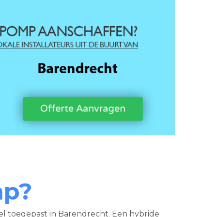
mp?
l toegepast in Barendrecht. Een hybride