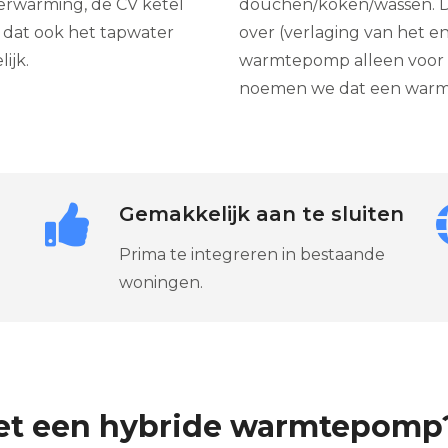
rwarming, de CV ketel
douchen/koken/wassen. D
m dat ook het tapwater
over (verlaging van het en
ijk.
warmtepomp alleen voor he
noemen we dat een warm
Gemakkelijk aan te sluiten
Prima te integreren in bestaande
woningen.
met een hybride warmtepomp