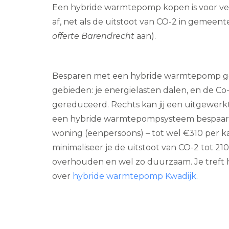
Een hybride warmtepomp kopen is voor veel 
af, net als de uitstoot van CO-2 in gemeen
offerte Barendrecht
aan).
Besparen met een hybride warmtepomp g
gebieden: je energielasten dalen, en de Co
gereduceerd. Rechts kan jij een uitgewerkte
een hybride warmtepompsysteem bespaar j
woning (eenpersoons) – tot wel €310 per k
minimaliseer je de uitstoot van CO-2 tot 210
overhouden en wel zo duurzaam. Je treft h
over
hybride warmtepomp Kwadijk
.