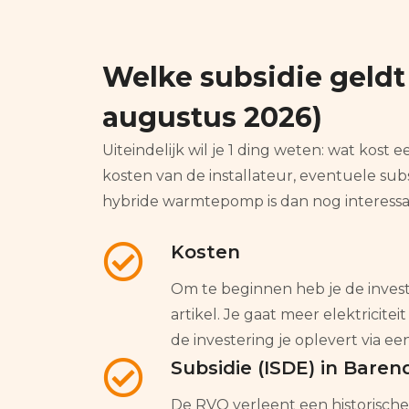
Welke subsidie geld
augustus 2026)
Uiteindelijk wil je 1 ding weten: wat ko
kosten van de installateur, eventuele sub
hybride warmtepomp is dan nog interessan
Kosten
Om te beginnen heb je de investe
artikel. Je gaat meer elektricit
de investering je oplevert via een
Subsidie (ISDE) in Baren
De RVO verleent een historische