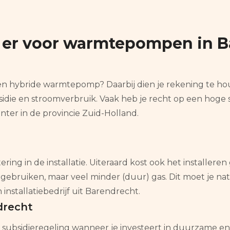
t er voor warmtepompen in B
st een hybride warmtepomp? Daarbij dien je rekening te 
sidie en stroomverbruik. Vaak heb je recht op een hoge s
ter in de provincie Zuid-Holland.
ring in de installatie. Uiteraard kost ook het installer
eit gebruiken, maar veel minder (duur) gas. Dit moet je n
 installatiebedrijf uit Barendrecht.
drecht
 subsidieregeling wanneer je investeert in duurzame ene