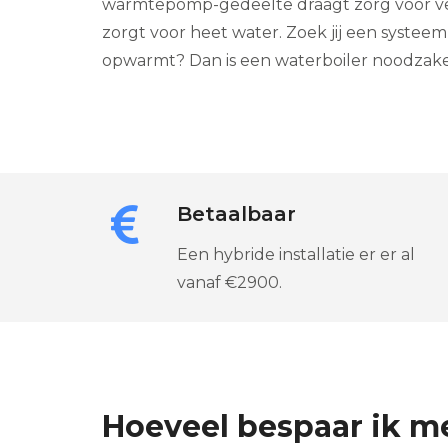
warmtepomp-gedeelte draagt zorg voor ve
zorgt voor heet water. Zoek jij een systee
opwarmt? Dan is een waterboiler noodzakel
Betaalbaar
Een hybride installatie er er al
vanaf €2900.
Hoeveel bespaar ik 