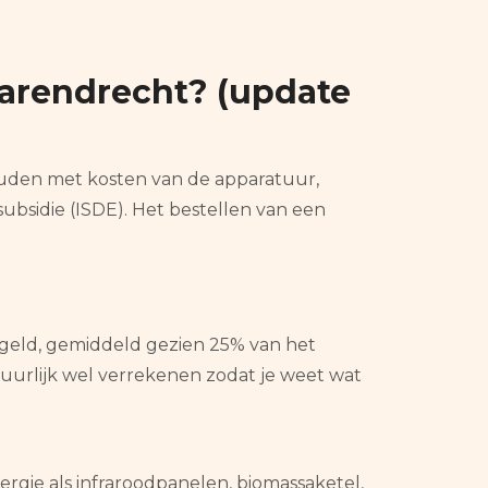
arendrecht? (update
houden met kosten van de apparatuur,
ubsidie (ISDE). Het bestellen van een
en geld, gemiddeld gezien 25% van het
atuurlijk wel verrekenen zodat je weet wat
rgie als infraroodpanelen, biomassaketel,