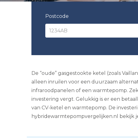
Postcode
De “oude” gasgestookte ketel (zoals Vailla
alleen inruilen voor een duurzaam alternati
infraroodpanelen of een warmtepomp. Zeker
investering vergt. Gelukkig is er een betaal
van CV-ketel en warmtepomp. De investerin
hybridewarmtepompvergelijken.nl bekijk je