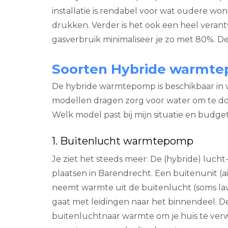
installatie is rendabel voor wat oudere w
drukken. Verder is het ook een heel veran
gasverbruik minimaliseer je zo met 80%. De 
Soorten Hybride warmt
De hybride warmtepomp is beschikbaar in v
modellen dragen zorg voor water om te douch
Welk model past bij mijn situatie en budge
1. Buitenlucht warmtepomp
Je ziet het steeds meer: De (hybride) lu
plaatsen in Barendrecht. Een buitenunit (a
neemt warmte uit de buitenlucht (soms law
gaat met leidingen naar het binnendeel. D
buitenluchtnaar warmte om je huis te ver