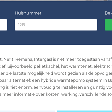
Huisnummer
Bek
nt, Nefit, Remeha, Intergas) is niet meer toegestaan van
ef. Bijvoorbeeld pelletkachel, het warmtenet, elektrisc
 die laatste mogelijkheid wordt gezien als de opvolge
baar alternatief: een
hybride warmtepomp systeem in B
g is niet enorm, eenvoudig te installeren en gunstig v
 meer informatie over kosten, werking, verschillende so