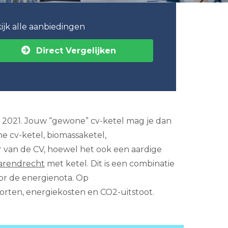
ijk alle aanbiedingen
Direct Vergelijken
af 2021. Jouw “gewone” cv-ketel mag je dan
he cv-ketel, biomassaketel,
r van de CV, hoewel het ook een aardige
arendrecht
met ketel. Dit is een combinatie
oor de energienota. Op
orten, energiekosten en CO2-uitstoot.