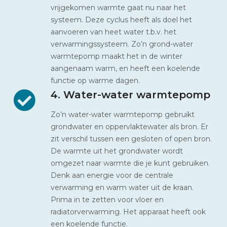
vrijgekomen warmte gaat nu naar het
systeem. Deze cyclus heeft als doel het
aanvoeren van heet water t.b.v. het
verwarmingssysteem. Zo’n grond-water
warmtepomp maakt het in de winter
aangenaam warm, en heeft een koelende
functie op warme dagen.
4. Water-water warmtepomp
Zo’n water-water warmtepomp gebruikt
grondwater en oppervlaktewater als bron. Er
zit verschil tussen een gesloten of open bron.
De warmte uit het grondwater wordt
omgezet naar warmte die je kunt gebruiken.
Denk aan energie voor de centrale
verwarming en warm water uit de kraan.
Prima in te zetten voor vloer en
radiatorverwarming. Het apparaat heeft ook
een koelende functie.