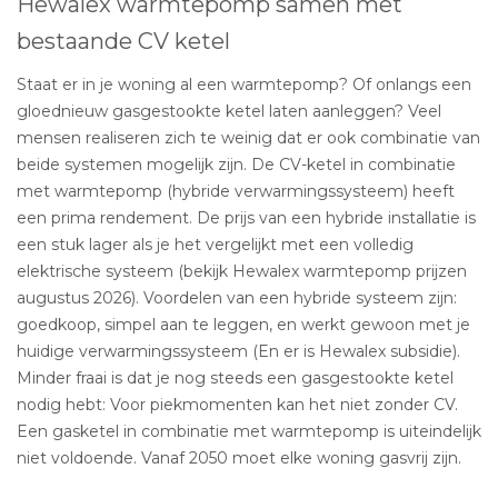
Hewalex warmtepomp samen met
bestaande CV ketel
Staat er in je woning al een warmtepomp? Of onlangs een
gloednieuw gasgestookte ketel laten aanleggen? Veel
mensen realiseren zich te weinig dat er ook combinatie van
beide systemen mogelijk zijn. De CV-ketel in combinatie
met warmtepomp (hybride verwarmingssysteem) heeft
een prima rendement. De prijs van een hybride installatie is
een stuk lager als je het vergelijkt met een volledig
elektrische systeem (bekijk Hewalex warmtepomp prijzen
augustus 2026). Voordelen van een hybride systeem zijn:
goedkoop, simpel aan te leggen, en werkt gewoon met je
huidige verwarmingssysteem (En er is Hewalex subsidie).
Minder fraai is dat je nog steeds een gasgestookte ketel
nodig hebt: Voor piekmomenten kan het niet zonder CV.
Een gasketel in combinatie met warmtepomp is uiteindelijk
niet voldoende. Vanaf 2050 moet elke woning gasvrij zijn.