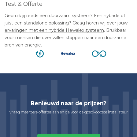
Test & Offerte
Gebruik jij reeds een duurzaam systeem? Een hybride of
juist een standalone oplossing? Graag horen wij over jouw
ervaringen met een hybride Hewalex systeem
. Bruikbaar
voor mensen die over willen stappen naar een duurzame
bron van energie.
Benieuwd naar de prijzen?
Vraag meerdere offertes aan en ga voor de goedkoopste installateur