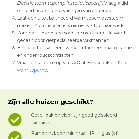
Electric warmtepomp installatiebedrijf
. Vraag altijd
om certificaten en ervaringen van anderen.
Laat een uitgebalanceerd warmtepompsysteem
maken. Zo’n installatie is namelijk altijd maatwerk.
Zorg dat alles netjes wordt geïnstalleerd. Dit wordt
gedaan door gespecialiseerde vakmannen.
Bekijk of het systeem werkt. Informeer naar garanties
en onderhoudscontracten.
Vraag de subsidie op via RVO.nl. Bekijk ook de
Kodi
warmtepomp
.
Zijn alle huizen geschikt?
Gevel, dak en vloer zijn goed geïsoleerd
(kierdicht).
Ramen hebben minimaal HR++ glas (of