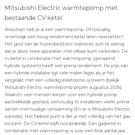
Mitsubishi Electric warmtepomp met
bestaande CV ketel
Misschien heb je al een warmtepomp. Of toevallig
recentelijk een hoog rendement ketel laten neerzetten?
Het gros van de huizenbezitters realiseren zich te weinig
dat je deze twee apparaten met elkaar kunt verbinden. De
cv ketel in combinatie met warmtepomp (genaamd
hybride systeem) heeft een prima rendement. De prijs van
een hybride installatie ligt vele malen lager als je het
vergelijkt met een volledig elektrische systeem (bekijk
Mitsubishi Electric warmtepomp prijzen augustus 2026).
Waarom veel mensen kiezen voor een hybride pomp:
aantrekkelijk geprijsd, eenvoudig te installeren, werkt prima
samen met huidige verwarming (En er is Mitsubishi Electric
subsidie). Het heikele punt is dat je niet volledig van het gas
los bent: De CV-ketel blijft noodzakelijk. Een gasketel in
combinatie met warmtepomp is over een flink aantal jaar