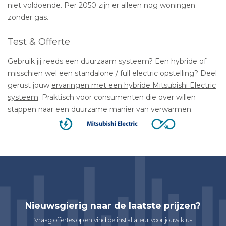
niet voldoende. Per 2050 zijn er alleen nog woningen
zonder gas.
Test & Offerte
Gebruik jij reeds een duurzaam systeem? Een hybride of
misschien wel een standalone / full electric opstelling? Deel
gerust jouw
ervaringen met een hybride Mitsubishi Electric
systeem
. Praktisch voor consumenten die over willen
stappen naar een duurzame manier van verwarmen.
Nieuwsgierig naar de laatste prijzen?
Vraag offertes op en vind de installateur voor jouw klus