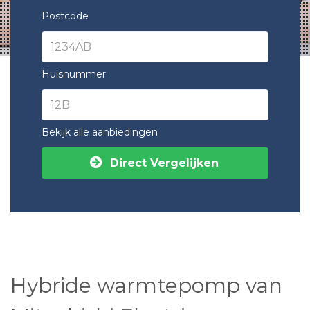
Postcode
Huisnummer
Bekijk alle aanbiedingen
Direct Vergelijken
Hybride warmtepomp van