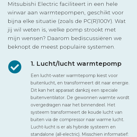
Mitsubishi Electric faciliteert in een hele
wirwar aan warmtepompen, geschikt voor
bijna elke situatie (zoals de PC(R)100Y). Wat
jij wil weten is, welke pomp strookt met
mijn wensen? Daarom bediscussiëren we
beknopt de meest populaire systemen.
1. Lucht/lucht warmtepomp
Een lucht-water warmtepomp kiest voor
buitenlucht, en transformeert dit naar energie.
Dit kan het apparaat dankzij een speciale
buitenventilator. De gewonnen warmte wordt
overgedragen naar het binnendeel. Het
systeem transformeert de koude lucht van
buiten via de compressor naar warme lucht.
Lucht-lucht is er als hybride systeem en
standalone (all-electric). Misschien informatief: