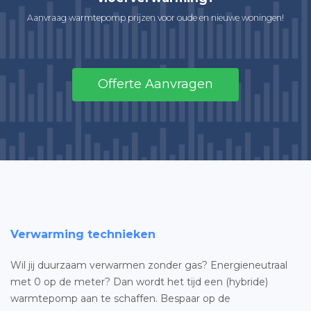
Aanvraag warmtepomp prijzen voor oude en nieuwe woningen!
Offerte Aanvragen
Verwarming technieken
Wil jij duurzaam verwarmen zonder gas? Energieneutraal
met 0 op de meter? Dan wordt het tijd een (hybride)
warmtepomp aan te schaffen. Bespaar op de