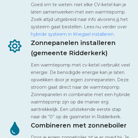
Goed om te weten: niet elke CV-ketel kan je
laten samenwerken met een warmtepomp.
Zoek altijd uitgebreid naar info alvorens jij het
systeem gaat bestellen. Lees nu verder over
hybride systeem in Knegsel installeren
.
Zonnepanelen installeren
(gemeente Ridderkerk)
Een warmtepomp met cv-ketel verbruikt veel
energie. De benodigde energie kan je laten
opwekken door je eigen zonnepanelen. Deze
stroom gaat direct naar de warmtepomp.
Zonnepanelen in combinatie met een hybride
warmtepomp zijn op die manier erg
aantrekkelijk. Een uitstekende eerste stap
naar de “0” op de gasmeter in Ridderkerk.
Combineren met zonneboiler
Door je eigen zonneboiler zit je er goed bij. Je