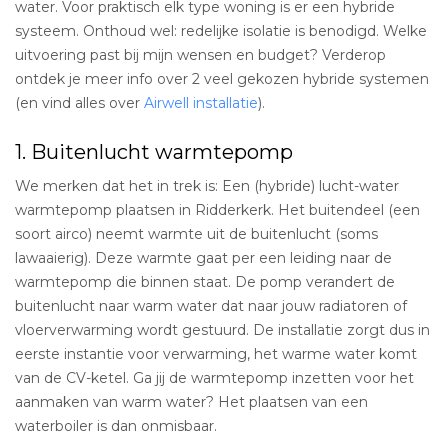
water. Voor praktisch elk type woning is er een hybride
systeem. Onthoud wel: redelijke isolatie is benodigd. Welke
uitvoering past bij mijn wensen en budget? Verderop
ontdek je meer info over 2 veel gekozen hybride systemen
(en vind alles over
Airwell installatie
).
1. Buitenlucht warmtepomp
We merken dat het in trek is: Een (hybride) lucht-water
warmtepomp plaatsen in Ridderkerk. Het buitendeel (een
soort airco) neemt warmte uit de buitenlucht (soms
lawaaierig). Deze warmte gaat per een leiding naar de
warmtepomp die binnen staat. De pomp verandert de
buitenlucht naar warm water dat naar jouw radiatoren of
vloerverwarming wordt gestuurd. De installatie zorgt dus in
eerste instantie voor verwarming, het warme water komt
van de CV-ketel. Ga jij de warmtepomp inzetten voor het
aanmaken van warm water? Het plaatsen van een
waterboiler is dan onmisbaar.