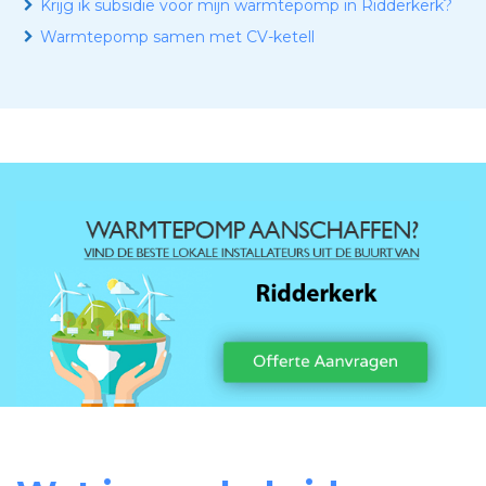
Krijg ik subsidie voor mijn warmtepomp in Ridderkerk?
Warmtepomp samen met CV-ketell