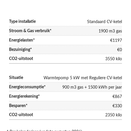
Standaard CV-ketel
1900 m3 gas
€1197
€0
3550 kilo
Warmtepomp 5 kW met Reguliere CV-ketel
900 m3 gas + 1500 kWh per jaar
€867
€330
2350 kilo