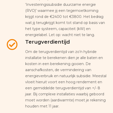
‘Investeringssubsidie duurzame energie
(RVO)’ waarmee jij een tegemoetkoming
krijgt rond de €2400 tot €3800. Het bedrag
wat jij terugkrijgt komt tot stand op basis van
het type systeem, capaciteit (kW) en
energielabel. Let op: wacht niet te lang.
Terugverdientijd
Om de terugverdientijd van zo’n hybride
installatie te berekenen dien je alle baten en
kosten in een berekening gooien. De
aanschafkosten, de vermindering van
energieverbruik en natuurlijk subsidie. Meestal
vloeit hieruit voort een hoog rendement en
een gemiddelde terugverdientijd van +/- 8
jaar. Bij complexe installaties waarbij geboord
moet worden (aardwarmte) moet je rekening
houden met 11 jaar.