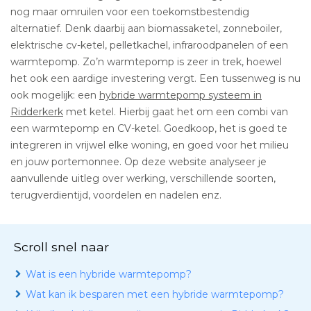
nog maar omruilen voor een toekomstbestendig
alternatief. Denk daarbij aan biomassaketel, zonneboiler,
elektrische cv-ketel, pelletkachel, infraroodpanelen of een
warmtepomp. Zo’n warmtepomp is zeer in trek, hoewel
het ook een aardige investering vergt. Een tussenweg is nu
ook mogelijk: een
hybride warmtepomp systeem in
Ridderkerk
met ketel. Hierbij gaat het om een combi van
een warmtepomp en CV-ketel. Goedkoop, het is goed te
integreren in vrijwel elke woning, en goed voor het milieu
en jouw portemonnee. Op deze website analyseer je
aanvullende uitleg over werking, verschillende soorten,
terugverdientijd, voordelen en nadelen enz.
Scroll snel naar
Wat is een hybride warmtepomp?
Wat kan ik besparen met een hybride warmtepomp?