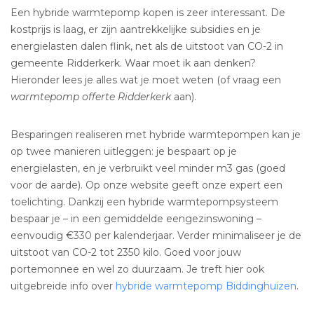
Een hybride warmtepomp kopen is zeer interessant. De
kostprijs is laag, er zijn aantrekkelijke subsidies en je
energielasten dalen flink, net als de uitstoot van CO-2 in
gemeente Ridderkerk. Waar moet ik aan denken?
Hieronder lees je alles wat je moet weten (of vraag een
warmtepomp offerte Ridderkerk
aan).
Besparingen realiseren met hybride warmtepompen kan je
op twee manieren uitleggen: je bespaart op je
energielasten, en je verbruikt veel minder m3 gas (goed
voor de aarde). Op onze website geeft onze expert een
toelichting. Dankzij een hybride warmtepompsysteem
bespaar je – in een gemiddelde eengezinswoning –
eenvoudig €330 per kalenderjaar. Verder minimaliseer je de
uitstoot van CO-2 tot 2350 kilo. Goed voor jouw
portemonnee en wel zo duurzaam. Je treft hier ook
uitgebreide info over
hybride warmtepomp Biddinghuizen
.