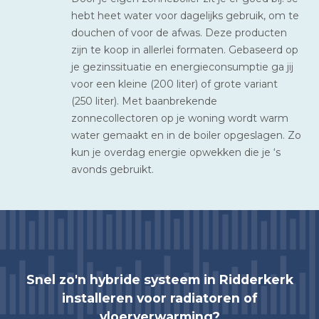
hebt heet water voor dagelijks gebruik, om te
douchen of voor de afwas. Deze producten
zijn te koop in allerlei formaten. Gebaseerd op
je gezinssituatie en energieconsumptie ga jij
voor een kleine (200 liter) of grote variant
(250 liter). Met baanbrekende
zonnecollectoren op je woning wordt warm
water gemaakt en in de boiler opgeslagen. Zo
kun je overdag energie opwekken die je ‘s
avonds gebruikt.
Snel zo'n hybride systeem in Ridderkerk
installeren voor radiatoren of
vloerverwarming?