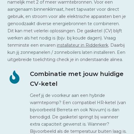
namelijk met 2 of meer warmtebronnen. Voor een
aangenaam binnenklimaat, heet tapwater voor direct
gebruik, en stroom voor alle elektrische apparaten ben je
genoodzaakt diverse energiebronnen te combineren.
Dit kan met velerlei oplossingen. De gasketel (CV) blijft
werken als het nodig is (bijv. bij koude dagen). Vraag
tenminste een ervaren
installateur in Ridderkerk
. Daarbij
kun jij zonnepanelen / zonneboilers laten installeren. Een
uitgebreide toelichting check je in onderstaande alinea.
Combinatie met jouw huidige
CV-ketel
Geef jij de voorkeur aan een hybride
warmtepomp? Een compatibel HR-ketel (van
bijvoorbeeld Berreta en ook Novum) is dan
benodigd. De gasketel springt bij wanneer
extra capaciteit gewenst is. Wanneer?
Bijvoorbeeld als de temperatuur buiten laag is.