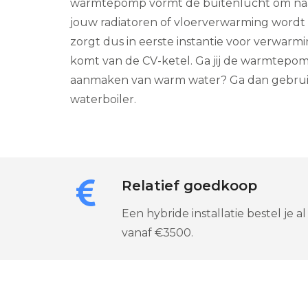
warmtepomp vormt de buitenlucht om naa
jouw radiatoren of vloerverwarming wordt g
zorgt dus in eerste instantie voor verwarm
komt van de CV-ketel. Ga jij de warmtepom
aanmaken van warm water? Ga dan gebru
waterboiler.
Relatief goedkoop
Een hybride installatie bestel je al
vanaf €3500.