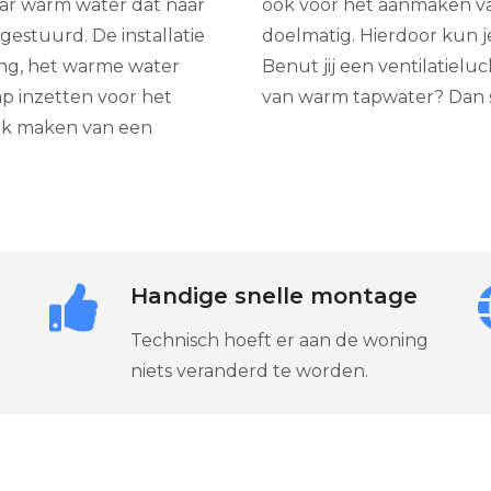
r warm water dat naar
ook voor het aanmaken va
estuurd. De installatie
doelmatig. Hierdoor kun j
ing, het warme water
Benut jij een ventilatie
p inzetten voor het
van warm tapwater? Dan 
ik maken van een
Handige snelle montage
Technisch hoeft er aan de woning
niets veranderd te worden.