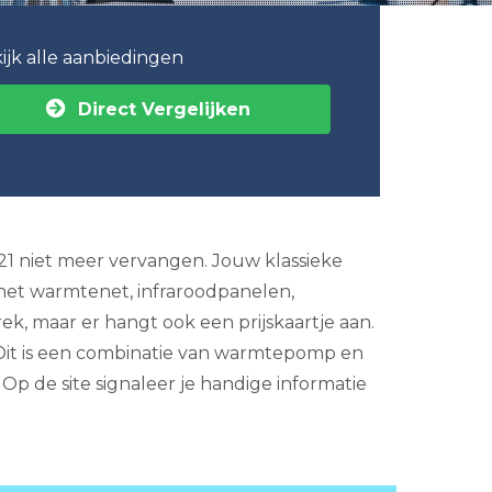
ijk alle aanbiedingen
Direct Vergelijken
021 niet meer vervangen. Jouw klassieke
 het warmtenet, infraroodpanelen,
ek, maar er hangt ook een prijskaartje aan.
Dit is een combinatie van warmtepomp en
Op de site signaleer je handige informatie