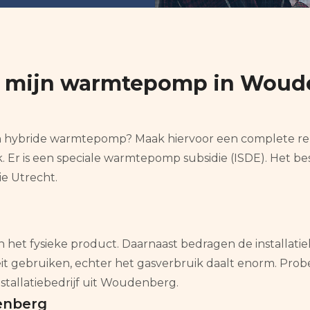
oor mijn warmtepomp in Wou
t een hybride warmtepomp? Maak hiervoor een complete re
. Er is een speciale warmtepomp subsidie (ISDE). Het b
ie Utrecht.
an het fysieke product. Daarnaast bedragen de installa
iteit gebruiken, echter het gasverbruik daalt enorm. Pr
nstallatiebedrijf uit Woudenberg.
enberg