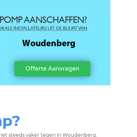
mp?
et steeds vaker tegen in Woudenberg.