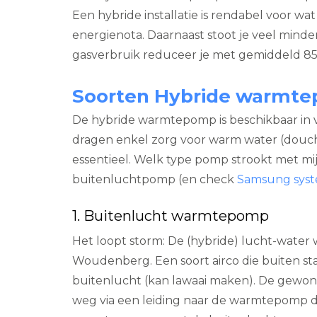
Een hybride installatie is rendabel voor 
energienota. Daarnaast stoot je veel minde
gasverbruik reduceer je met gemiddeld 85%
Soorten Hybride warmt
De hybride warmtepomp is beschikbaar in 
dragen enkel zorg voor warm water (douchen,
essentieel. Welk type pomp strookt met mij
buitenluchtpomp (en check
Samsung sys
1. Buitenlucht warmtepomp
Het loopt storm: De (hybride) lucht-wate
Woudenberg. Een soort airco die buiten s
buitenlucht (kan lawaai maken). De gewon
weg via een leiding naar de warmtepomp di