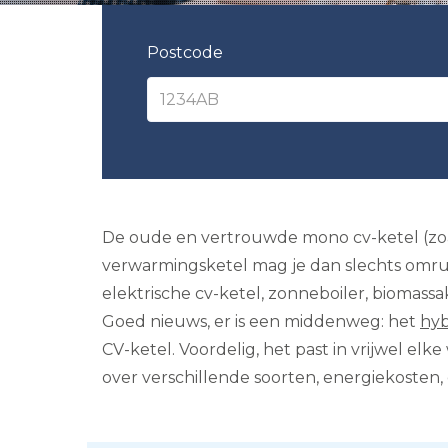
Postcode
De oude en vertrouwde mono cv-ketel (zoals
verwarmingsketel mag je dan slechts omruil
elektrische cv-ketel, zonneboiler, biomassa
Goed nieuws, er is een middenweg: het
hy
CV-ketel. Voordelig, het past in vrijwel el
over verschillende soorten, energiekosten,