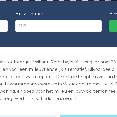
Huisnummer
Bek
 o.a. Intergas, Vaillant, Remeha, Nefit) mag je vanaf 2
en voor een milieuvriendelijk alternatief. Bijvoorbeeld
ketel of een warmtepomp. Deze laatste optie is zeer in tr
bride warmtepomp systeem in Woudenberg
met ketel. 
ke woning, en goed voor het milieu en jouw portemonnee. 
 energieverbruik, subsidies enzovoort.