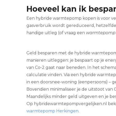
Hoeveel kan ik besp
Een hybride warmtepomp kopen is voor veel 
gasverbruik wordt gereduceerd, hetzelfde
handige uitleg (of vraag een
warmtepomp 
Geld besparen met de hybride warmtepom
manieren uitleggen: je bespaart op je energ
van Co-2 gaat naar beneden. In het schema
calculatie vinden. Via een hybride warmte
in een doorsnee-woning (eenpersoons) – g
Bovendien minimaliseer je de uitstoot van C
Maandelijks minder geld uitgeven en je best
Op hybridewarmtepompvergelijken.nl beki
warmtepomp Herkingen
.