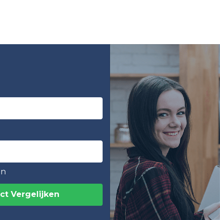
en
ct Vergelijken