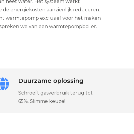
n heet water. Het systeem werkt
e de energiekosten aanzienlijk reduceren.
lucht warmtepomp exclusief voor het maken
spreken we van een warmtepompboiler.
Duurzame oplossing
Schroeft gasverbruik terug tot
65%. Slimme keuze!