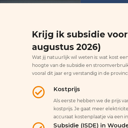
Krijg ik subsidie v
augustus 2026)
Wat jij natuurlijk wil weten is: wat kos
hoogte van de subsidie en stroomverbruik
vooral dit jaar erg verstandig in de provinc
Kostprijs
Als eerste hebben we de prijs v
kostprijs. Je gaat meer elektric
accuraat kostenplaatje via een i
Subsidie (ISDE) in Woud