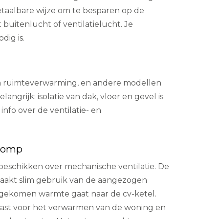
etaalbare wijze om te besparen op de
buitenlucht of ventilatielucht. Je
dig is.
an ruimteverwarming, en andere modellen
ngrijk: isolatie van dak, vloer en gevel is
nfo over de ventilatie- en
epomp
eschikken over mechanische ventilatie. De
aakt slim gebruik van de aangezogen
ijgekomen warmte gaat naar de cv-ketel.
ast voor het verwarmen van de woning en