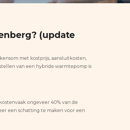
denberg? (update
kensom met kostprijs, aansluitkosten,
estellen van een hybride warmtepomp is
tiekostenvaak ongeveer 40% van de
obeer een schatting te maken voor een