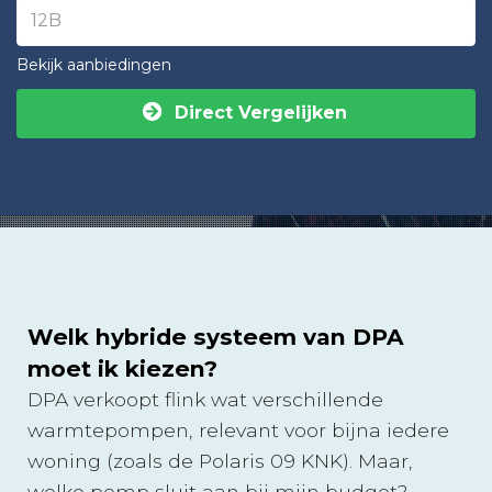
Bekijk aanbiedingen
Direct Vergelijken
Welk hybride systeem van DPA
moet ik kiezen?
DPA verkoopt flink wat verschillende
warmtepompen, relevant voor bijna iedere
woning (zoals de Polaris 09 KNK). Maar,
welke pomp sluit aan bij mijn budget?