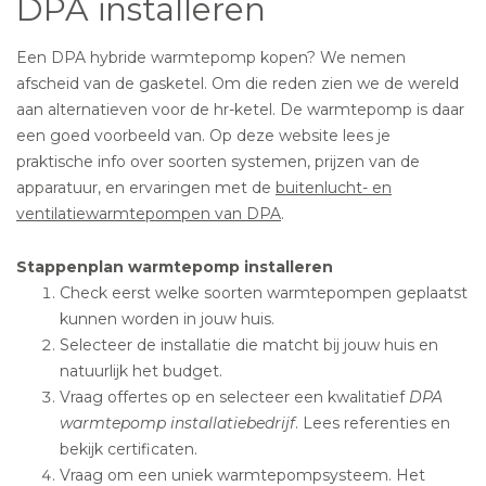
DPA installeren
Een DPA hybride warmtepomp kopen? We nemen
afscheid van de gasketel. Om die reden zien we de wereld
aan alternatieven voor de hr-ketel. De warmtepomp is daar
een goed voorbeeld van. Op deze website lees je
praktische info over soorten systemen, prijzen van de
apparatuur, en ervaringen met de
buitenlucht- en
ventilatiewarmtepompen van DPA
.
Stappenplan warmtepomp installeren
Check eerst welke soorten warmtepompen geplaatst
kunnen worden in jouw huis.
Selecteer de installatie die matcht bij jouw huis en
natuurlijk het budget.
Vraag offertes op en selecteer een kwalitatief
DPA
warmtepomp installatiebedrijf
. Lees referenties en
bekijk certificaten.
Vraag om een uniek warmtepompsysteem. Het