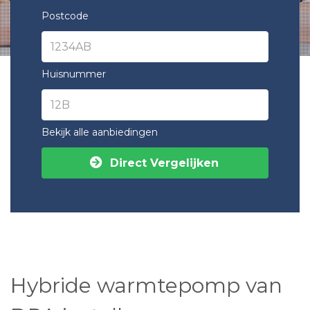
Postcode
Huisnummer
Bekijk alle aanbiedingen
Direct Vergelijken
Hybride warmtepomp van