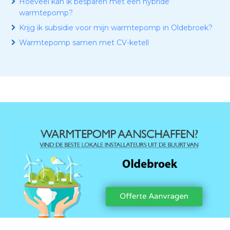
Hoeveel kan ik besparen met een hybride
warmtepomp?
Krijg ik subsidie voor mijn warmtepomp in Oldebroek?
Warmtepomp samen met CV-ketell