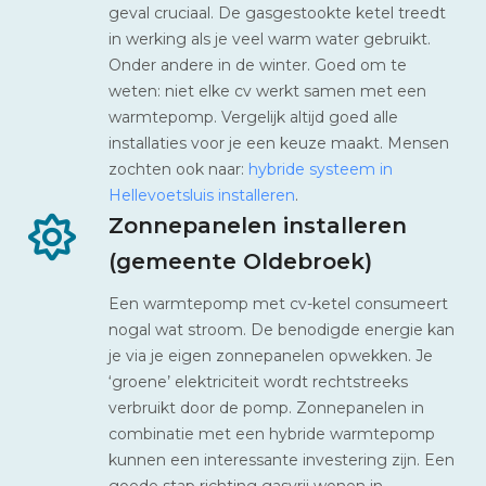
geval cruciaal. De gasgestookte ketel treedt
in werking als je veel warm water gebruikt.
Onder andere in de winter. Goed om te
weten: niet elke cv werkt samen met een
warmtepomp. Vergelijk altijd goed alle
installaties voor je een keuze maakt. Mensen
zochten ook naar:
hybride systeem in
Hellevoetsluis installeren
.
Zonnepanelen installeren
(gemeente Oldebroek)
Een warmtepomp met cv-ketel consumeert
nogal wat stroom. De benodigde energie kan
je via je eigen zonnepanelen opwekken. Je
‘groene’ elektriciteit wordt rechtstreeks
verbruikt door de pomp. Zonnepanelen in
combinatie met een hybride warmtepomp
kunnen een interessante investering zijn. Een
goede stap richting gasvrij wonen in