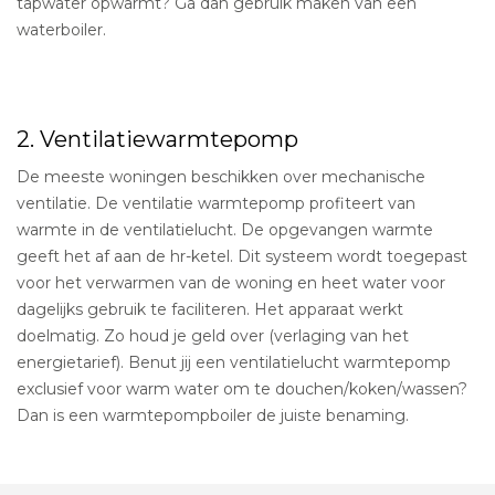
tapwater opwarmt? Ga dan gebruik maken van een
waterboiler.
2. Ventilatiewarmtepomp
De meeste woningen beschikken over mechanische
ventilatie. De ventilatie warmtepomp profiteert van
warmte in de ventilatielucht. De opgevangen warmte
geeft het af aan de hr-ketel. Dit systeem wordt toegepast
voor het verwarmen van de woning en heet water voor
dagelijks gebruik te faciliteren. Het apparaat werkt
doelmatig. Zo houd je geld over (verlaging van het
energietarief). Benut jij een ventilatielucht warmtepomp
exclusief voor warm water om te douchen/koken/wassen?
Dan is een warmtepompboiler de juiste benaming.