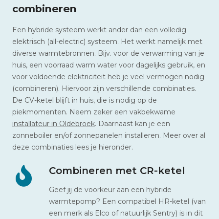
combineren
Een hybride systeem werkt ander dan een volledig
elektrisch (all-electric) systeem. Het werkt namelijk met
diverse warmtebronnen. Bijv. voor de verwarming van je
huis, een voorraad warm water voor dagelijks gebruik, en
voor voldoende elektriciteit heb je veel vermogen nodig
(combineren). Hiervoor zijn verschillende combinaties.
De CV-ketel blijft in huis, die is nodig op de
piekmomenten. Neem zeker een vakbekwame
installateur in Oldebroek
. Daarnaast kan je een
zonneboiler en/of zonnepanelen installeren. Meer over al
deze combinaties lees je hieronder.
Combineren met CR-ketel
Geef jij de voorkeur aan een hybride
warmtepomp? Een compatibel HR-ketel (van
een merk als Elco of natuurlijk Sentry) is in dit