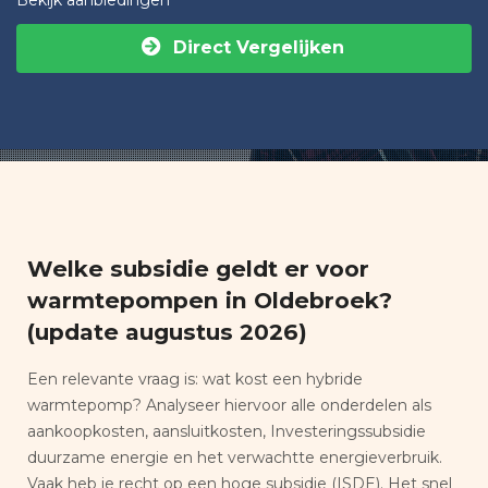
Direct Vergelijken
Welke subsidie geldt er voor
warmtepompen in Oldebroek?
(update augustus 2026)
Een relevante vraag is: wat kost een hybride
warmtepomp? Analyseer hiervoor alle onderdelen als
aankoopkosten, aansluitkosten, Investeringssubsidie
duurzame energie en het verwachtte energieverbruik.
Vaak heb je recht op een hoge subsidie (ISDE). Het snel