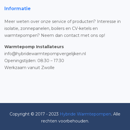
Informatie
Meer weten over onze service of producten? Interesse in
isolatie, zonnepanelen, boilers en CV-ketels en
warmtepompen? Neem dan contact met ons op!
Warmtepomp Installateurs
info@hybridewarmtepompvergelijken.nl
Openingstijden: 08:30 – 17:30
Werkzaam vanuit Zwolle
Copyright © 2017 - 2023
Hybride Warmtepompen
. Alle
rechten voorbehouden.