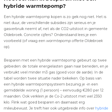
hybride warmtepomp?
Een hybride warmtepomp kopen is zo gek nog niet. Het is
niet duur, de verschillende subsidies zijn serieus en je
gasverbruik neemt af, net als de CO2-uitstoot in gemeente
Oldebroek. Concrete cijfers? Onderstaand lees je een
voorbeeld (of vraag een
warmtepomp offerte Oldebroek
op).
Besparen met een hybride warmtepomp gebeurt op twee
gebieden: de totale energielasten gaan naar beneden, en je
verbruikt veel minder m3 gas (goed voor de aarde). In de
tabel worden twee situatie nader bekeken. Op basis van
een hybride warmtepompsysteem bezuinig je -in een
gemiddelde woning (1 persoon) – eenvoudig €280 per 12
maanden. Ook verklein je de Co-2 uitstoot met wel 2350
kilo. Flink wat goed besparen en daarnaast erg
milieubewust. Je treft hier ook uitgebreide info over
hybride