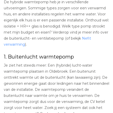
De hybride warmtepomp heb je in verschillende
uitvoeringen. Sommige types zorgen voor een verwarmd
huis, en andere installaties regelen het warme water. Voor
eigenlijk elk huis is er een passende installatie. Onthoud wel:
isolatie + HR++ glas is benodigd. Welk type pomp strookt
met mijn budget en eisen? Verderop vind je meer info over
de buitenlucht- en ventilatiepomp (of bekijk
Nefit
verwarming
).
1. Buitenlucht warmtepomp
Je ziet het steeds meer: Een (hybride) lucht-water
warmtepomp plaatsen in Oldebroek. Een buitenunit
onttrekt warmte uit de buitenlucht (kan lawaaierig zijn). De
gewonnen energie gaat door leidingen naar het binnendeel
van de installatie. De warmtepomp verandert de
buitenlucht naar warmte om je huis te verwarmen. De
warmtepomp zorgt dus voor de verwarming, de CV ketel
zorgt voor heet water. Zoek jij een systeem dat ook het