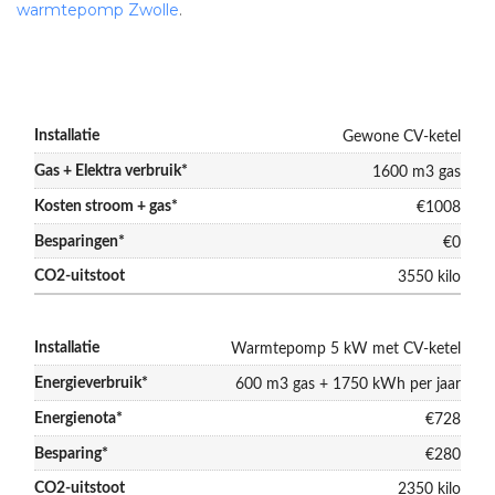
warmtepomp Zwolle
.
Gewone CV-ketel
1600 m3 gas
€1008
€0
3550 kilo
Warmtepomp 5 kW met CV-ketel
600 m3 gas + 1750 kWh per jaar
€728
€280
2350 kilo