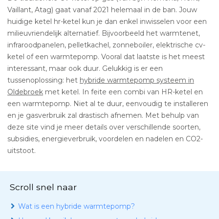
Vaillant, Atag) gaat vanaf 2021 helemaal in de ban. Jouw
huidige ketel hr-ketel kun je dan enkel inwisselen voor een
milieuvriendelijk alternatief. Bijvoorbeeld het warmtenet,
infraroodpanelen, pelletkachel, zonneboiler, elektrische cv-
ketel of een warmtepomp. Vooral dat laatste is het meest
interessant, maar ook duur. Gelukkig is er een
tussenoplossing: het
hybride warmtepomp systeem in
Oldebroek
met ketel. In feite een combi van HR-ketel en
een warmtepomp. Niet al te duur, eenvoudig te installeren
en je gasverbruik zal drastisch afnemen. Met behulp van
deze site vind je meer details over verschillende soorten,
subsidies, energieverbruik, voordelen en nadelen en CO2-
uitstoot.
Scroll snel naar
Wat is een hybride warmtepomp?